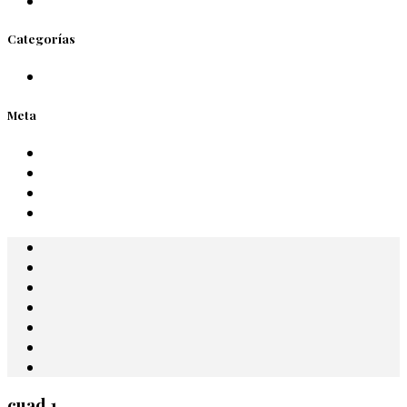
Categorías
Meta
cuad 1