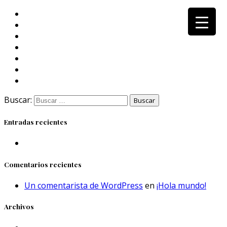
Buscar:
Entradas recientes
Comentarios recientes
Un comentarista de WordPress
en
¡Hola mundo!
Archivos